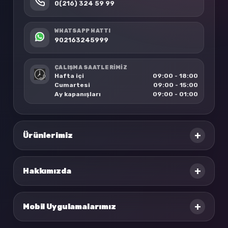
0(216) 324 59 99
WHATSAPP HATTI
902163245999
ÇALIŞMA SAATLERİMİZ
Hafta içi
09:00 - 18:00
Cumartesi
09:00 - 15:00
Ay kapanışları
09:00 - 01:00
+
Ürünlerimiz
+
Hakkımızda
+
Mobil Uygulamalarımız