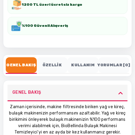
1200 TL üzeri ücretsiz kargo
%100 Güvenli Alışveriş
GENEL BAKIŞ
ÖZELLİK
KULLANIM
YORUMLAR [0]
GENEL BAKIŞ
Zaman içerisinde, makine filtresinde biriken yağ ve kireç,
bulaşık makinenizin performansını azaltabilir. Yağ ve kireç
birikimini önleyerek bulaşık makinenizin %100 performans
verimi alabilmek için, BioBellinda Bulaşık Makinesi
Temizleyici'yi en az ayda bir kez kullanmanız gerekir.