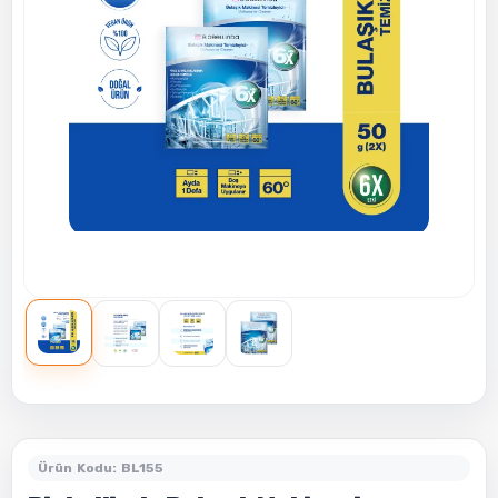
Ürün Kodu: BL155