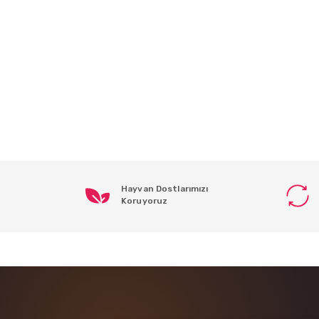
Hayvan Dostlarımızı
Koruyoruz