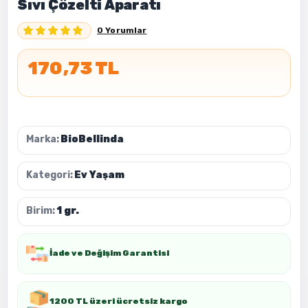
Sıvı Çözelti Aparatı
0 Yorumlar
170,73 TL
Marka:
BioBellinda
Kategori:
Ev Yaşam
Birim:
1 gr.
İade ve Değişim Garantisi
1200 TL üzeri ücretsiz kargo