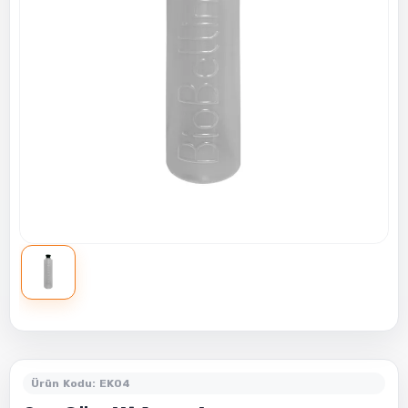
Ürün Kodu: EK04