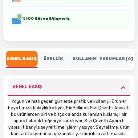
%100 Güvenli Alışveriş
GENEL BAKIŞ
ÖZELLİK
KULLANIM
YORUMLAR [0]
GENEL BAKIŞ
Yoğun ve hızlı geçen günlerde pratik ve kullanışlı ürünler
hayatımıza kolaylık katıyor. BioBellinda Sıvı Çözelti Aparatı
bu ürünlerden biri ve birçok alanda kullanılan kullanışlı bir
aparat olarak beğeniye sunuluyor. Sıvı Çözelti Aparatı
yapısı itibarıyla seyreltilme işlemi yapıyor. Seyreltme, ürün
konsantrasyonunun çözücüler yardımı ile azaltılmasıdır.