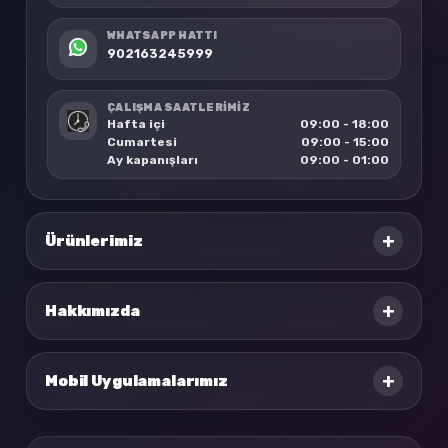
WHATSAPP HATTI
902163245999
ÇALIŞMA SAATLERİMİZ
Hafta içi
09:00 - 18:00
Cumartesi
09:00 - 15:00
Ay kapanışları
09:00 - 01:00
+
Ürünlerimiz
+
Hakkımızda
+
Mobil Uygulamalarımız