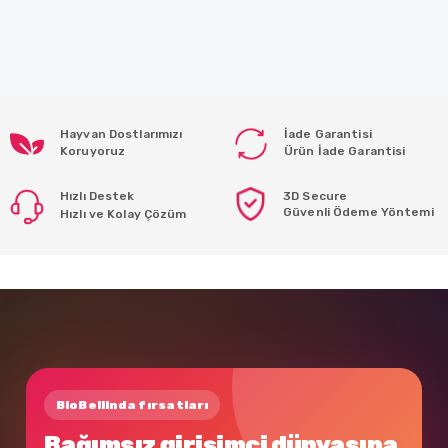
Hayvan Dostlarımızı
İade Garantisi
Koruyoruz
Ürün İade Garantisi
Hızlı Destek
3D Secure
Güvenli Ödeme Yöntemi
Hızlı ve Kolay Çözüm
BioBellinda fırsatları
Bağımsız girişimci dünyasına