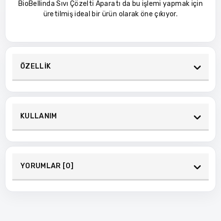
BioBellinda Sıvı Çözelti Aparatı da bu işlemi yapmak için
üretilmiş ideal bir ürün olarak öne çıkıyor.
ÖZELLİK
KULLANIM
YORUMLAR [0]